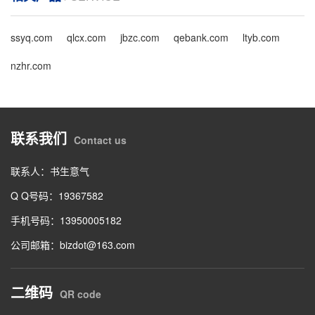
ssyq.com
qlcx.com
jbzc.com
qebank.com
ltyb.com
nzhr.com
联系我们
Contact us
联系人：书生意气
Q Q号码：19367582
手机号码：13950005182
公司邮箱：bizdot@163.com
二维码
QR code