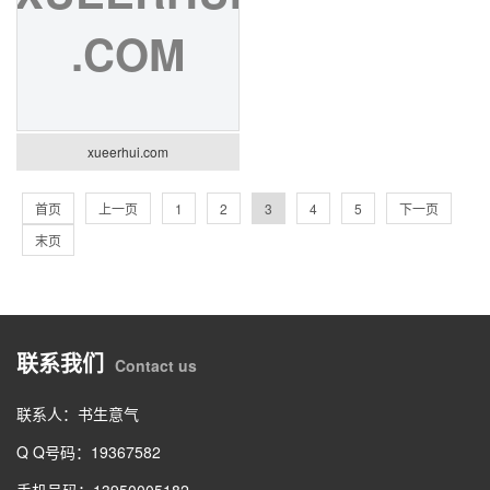
.COM
xueerhui.com
首页
上一页
1
2
3
4
5
下一页
末页
联系我们
Contact us
联系人：书生意气
Q Q号码：19367582