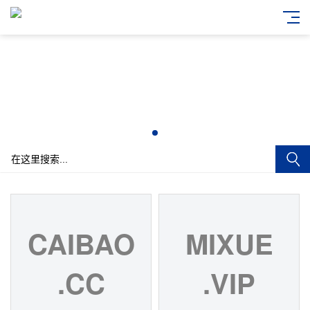
CAIBAO
MIXUE
.CC
.VIP