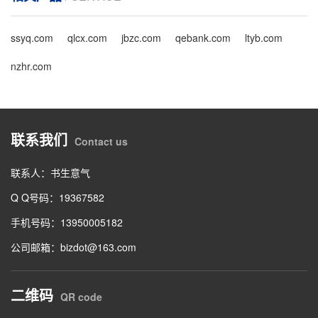
ssyq.com
qlcx.com
jbzc.com
qebank.com
ltyb.com
nzhr.com
联系我们
Contact us
联系人：书生意气
Q Q号码：19367582
手机号码：13950005182
公司邮箱：bizdot@163.com
二维码
QR code