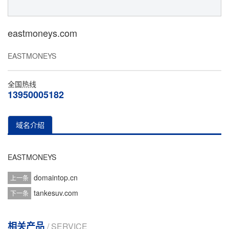
eastmoneys.com
EASTMONEYS
全国热线
13950005182
域名介绍
EASTMONEYS
domaintop.cn
上一条
tankesuv.com
下一条
相关产品
/ SERVICE