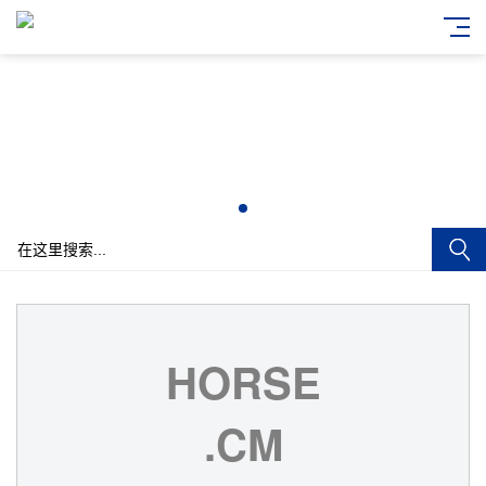
HORSE
.CM