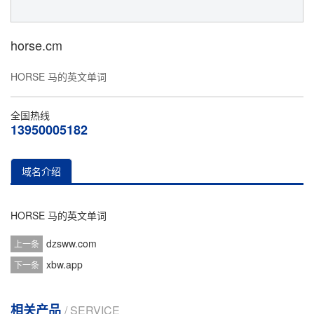
horse.cm
HORSE 马的英文单词
全国热线
13950005182
域名介绍
HORSE 马的英文单词
dzsww.com
上一条
xbw.app
下一条
相关产品
/ SERVICE