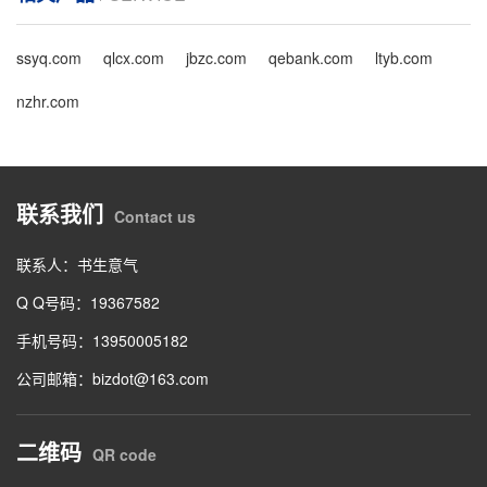
ssyq.com
qlcx.com
jbzc.com
qebank.com
ltyb.com
nzhr.com
联系我们
Contact us
联系人：书生意气
Q Q号码：19367582
手机号码：13950005182
公司邮箱：bizdot@163.com
二维码
QR code