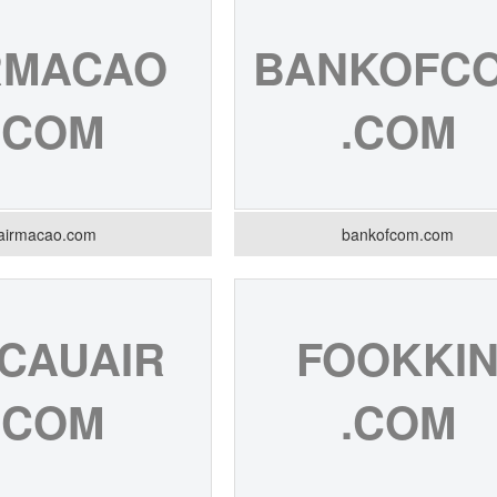
RMACAO
BANKOFC
.COM
.COM
airmacao.com
bankofcom.com
CAUAIR
FOOKKI
.COM
.COM