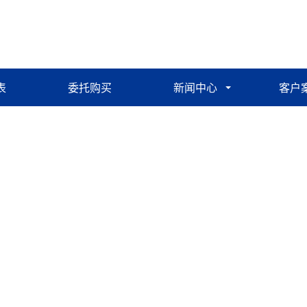
表
委托购买
新闻中心
客户