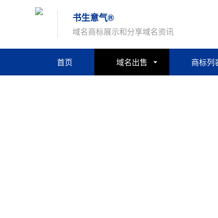
书生意气®
域名商标展示和分享域名资讯
首页
域名出售
商标列