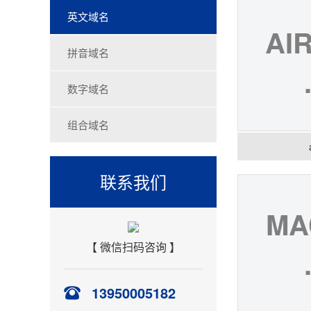
英文域名
AI
拼音域名
数字域名
组合域名
联系我们
MA
【 微信扫码咨询 】
13950005182